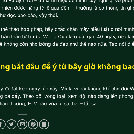
như vô địch rồi – đó là tín hiệu để mình suy nghĩ lại về pho
nhiên được nâng tỷ lệ qua đêm – thường là có thông tin gì
như đọc báo cáo, vậy thôi.
hể thao hợp pháp, hãy chắc chắn mày hiểu luật ở nơi mình
o bản thân từ trước. World Cup kéo dài gần 40 ngày, nếu k
 sẽ không còn nhớ bóng đá đẹp như thế nào nữa. Tao nói đi
g bắt đầu để ý từ bây giờ không ba
y đi đặt kèo ngay lúc này. Mà là vì cái không khí chờ đợi 
g đá đấy. Theo dõi vòng loại, xem đội nào đang lên phong
hấn thương, HLV nào vừa bị sa thải – tất cả