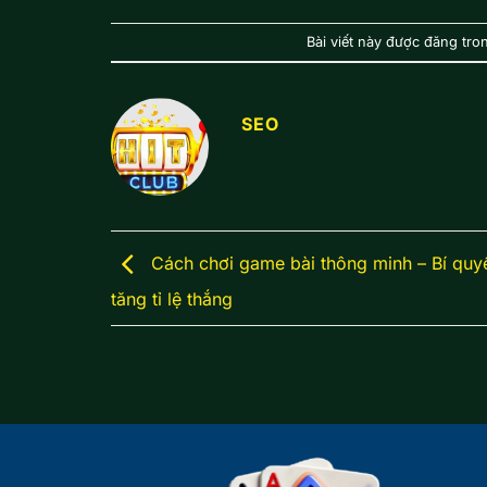
Bài viết này được đăng tr
SEO
Cách chơi game bài thông minh – Bí quyế
tăng tỉ lệ thắng