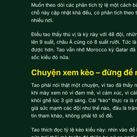
Muốn theo dõi các phân tích tỷ lệ một cách b
chỗ này cập nhật khá đều, có phân tích theo 
nhiều nơi.
Điều tao thấy thú vị là kỳ này với 48 đội, nh
lên 9 suất, châu Á cũng có 8 suất rưỡi. Tức l
được hơn. Tao vẫn nhớ Morocco kỳ Qatar đã là
sốc kiểu đó nữa.
Chuyện xem kèo – đừng để 
Tao phải nói thật một chuyện, vì tao đã thấy 
khi mày xem nó vì đam mê, vì cảm xúc, vì cá
khỏi ghế lúc 3 giờ sáng. Cái “kèo” thực ra l
giá sức mạnh các đội như thế nào, đâu là trậ
tin tham khảo, không phải tờ số đề.
Tao thích đọc tỷ lệ kèo kiểu này: nhìn vào để