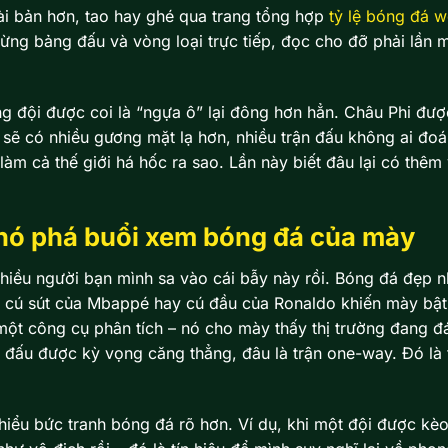
ài bản hơn, tao hay ghé qua trang tổng hợp
tỷ lệ bóng đá 
từng bảng đấu và vòng loại trực tiếp, đọc cho đỡ phải lần 
ững đội được coi là “ngựa ô” lại đông hơn hẳn. Châu Phi đượ
à sẽ có nhiều gương mặt lạ hơn, nhiều trận đấu không ai đo
m cả thế giới há hốc ra sao. Lần này biết đâu lại có thêm 
nó phá buổi xem bóng đá của mày
nhiều người bạn mình sa vào cái bẫy này rồi. Bóng đá đẹp n
i cú sút của Mbappé hay cú đầu của Ronaldo khiến mày bật
à một công cụ phân tích – nó cho mày thấy thị trường đang đ
n đấu được kỳ vọng căng thẳng, đâu là trận one-way. Đó là
 hiểu bức tranh bóng đá rõ hơn. Ví dụ, khi một đội được kè