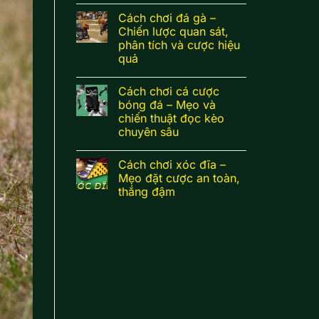
Cách chơi đá gà –
Chiến lược quan sát,
phân tích và cược hiệu
quả
Cách chơi cá cược
bóng đá – Mẹo và
chiến thuật đọc kèo
chuyên sâu
Cách chơi xóc đĩa –
Mẹo đặt cược an toàn,
thắng đậm