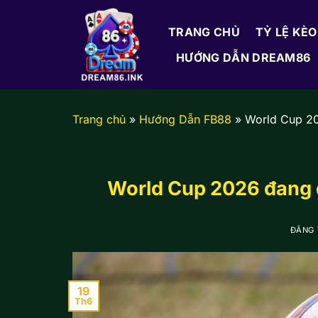
Bỏ
qua
TRANG CHỦ
TỶ LỆ KÈO
nội
HƯỚNG DẪN DREAM86
dung
Trang chủ
»
Hướng Dẫn FB88
»
World Cup 20
World Cup 2026 đang 
ĐĂNG
19
Th6