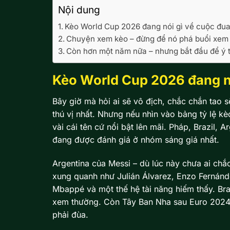
Nội dung
Kèo World Cup 2026 đang nói gì về cuộc đua
Chuyện xem kèo – đừng để nó phá buổi xem
Còn hơn một năm nữa – nhưng bắt đầu để ý t
Kèo World Cup 2026 đang nó
Bây giờ mà hỏi ai sẽ vô địch, chắc chắn tao s
thú vị nhất. Nhưng nếu nhìn vào bảng tỷ lệ kè
vài cái tên cứ nổi bật lên mãi. Pháp, Brazil,
đang được đánh giá ở nhóm sáng giá nhất.
Argentina của Messi – dù lúc này chưa ai chắ
xung quanh như Julián Álvarez, Enzo Fernánd
Mbappé và một thế hệ tài năng hiếm thấy. Braz
xem thường. Còn Tây Ban Nha sau Euro 2024 
phải đùa.