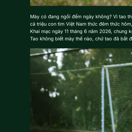
Mày có đang ngồi đếm ngày không? Vì tao thì
cả triệu con tim Việt Nam thức đêm thức hôm,
Khai mạc ngày 11 tháng 6 năm 2026, chung kế
Tao không biết mày thế nào, chứ tao đã bắt đầ