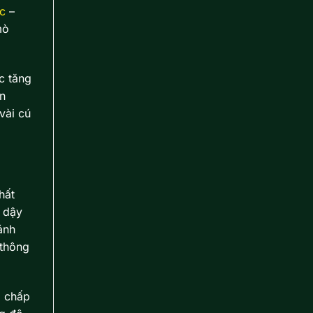
wc
–
mò
c tăng
án
vài cú
hất
 dậy
ánh
 thông
o chấp