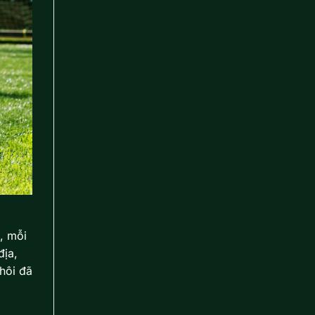
, mỗi
địa,
hôi đã