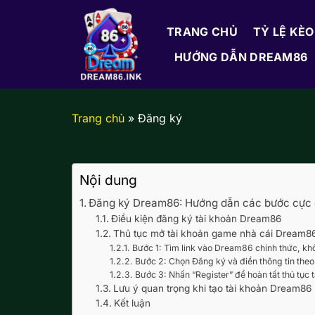
Bỏ
qua
TRANG CHỦ
TỶ LỆ KÈO
nội
HƯỚNG DẪN DREAM86
dung
Trang chủ
»
Đăng ký
Nội dung
Đăng ký Dream86: Hướng dẫn các bước cực d
Điều kiện đăng ký tài khoản Dream86
Thủ tục mở tài khoản game nhà cái Dream8
Bước 1: Tìm link vào Dream86 chính thức, kh
Bước 2: Chọn Đăng ký và điền thông tin the
Bước 3: Nhấn “Register” để hoàn tất thủ tục
Lưu ý quan trọng khi tạo tài khoản Dream86
Kết luận