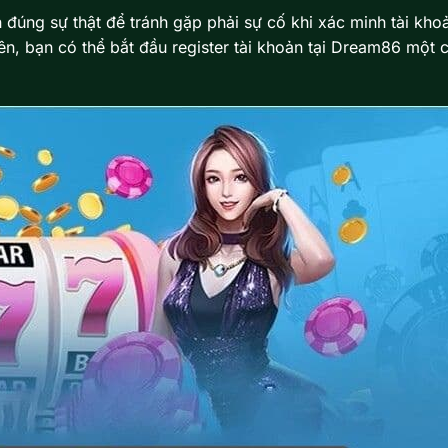
 đúng sự thật để tránh gặp phải sự cố khi xác minh tài kho
ên, bạn có thể bắt đầu register tài khoản tại Dream86 một 