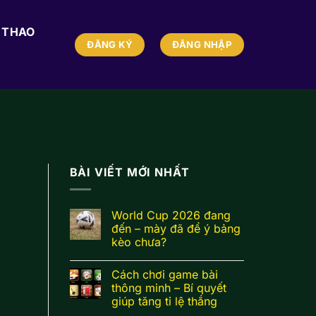
 THAO
ĐĂNG KÝ
ĐĂNG NHẬP
BÀI VIẾT MỚI NHẤT
World Cup 2026 đang
đến – mày đã để ý bảng
kèo chưa?
Cách chơi game bài
thông minh – Bí quyết
giúp tăng tỉ lệ thắng