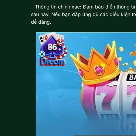
– Thông tin chính xác: Đảm bảo điền thông tin
sau này. Nếu bạn đáp ứng đủ các điều kiện tr
dễ dàng.