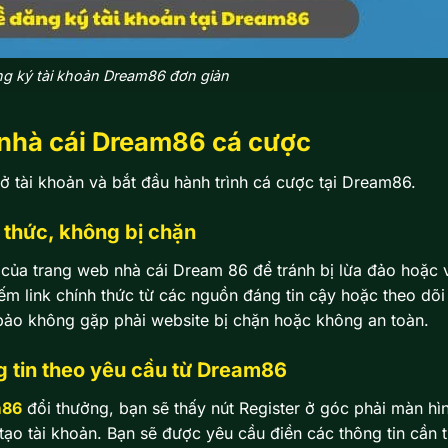
ng ký tài khoản Dream86 đơn giản
 nhà cái Dream86 cá cược
mở tài khoản và bắt đầu hành trình cá cược tại Dream86.
 thức, không bị chặn
c của trang web nhà cái Dream 86 để tránh bị lừa đảo hoặc 
m link chính thức từ các nguồn đáng tin cậy hoặc theo dõi 
ảo không gặp phải website bị chặn hoặc không an toàn.
g tin theo yêu cầu từ Dream86
m86
đổi thưởng, bạn sẽ thấy nút Register ở góc phải màn hì
ạo tài khoản. Bạn sẽ được yêu cầu điền các thông tin cần t