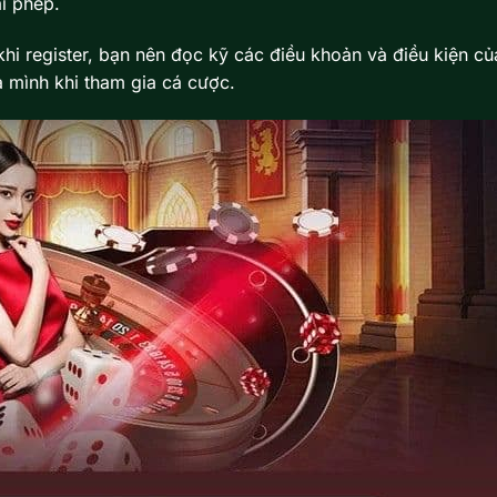
ái phép.
khi register, bạn nên đọc kỹ các điều khoản và điều kiện củ
 mình khi tham gia cá cược.