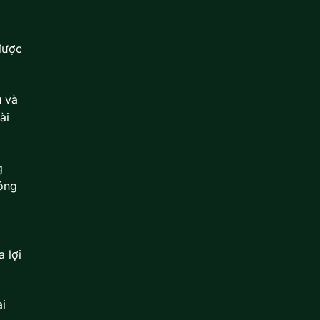
được
u và
ài
g
hông
 lợi
i