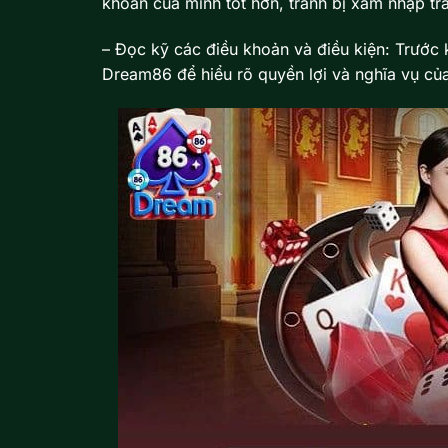
khoản của mình tốt hơn, tránh bị xâm nhập tr
– Đọc kỹ các điều khoản và điều kiện: Trước 
Dream86 để hiểu rõ quyền lợi và nghĩa vụ của