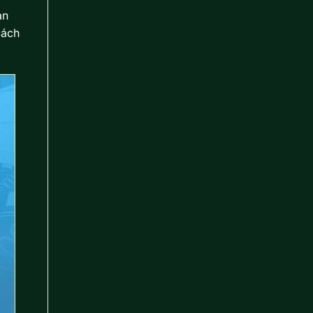
ản
cách