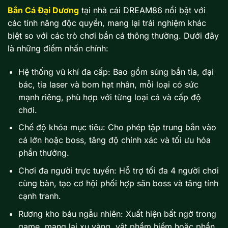
Bắn Cá Đại Dương
tại nhà cái DREAM86 nổi bật với
các tính năng độc quyền, mang lại trải nghiệm khác
biệt so với các trò chơi bắn cá thông thường. Dưới đây
là những điểm nhấn chính:
Hệ thống vũ khí đa cấp
: Bao gồm súng bắn tỉa, đại
bác, tia laser và bom hạt nhân, mỗi loại có sức
mạnh riêng, phù hợp với từng loại cá và cấp độ
chơi.
Chế độ khóa mục tiêu
: Cho phép tập trung bắn vào
cá lớn hoặc boss, tăng độ chính xác và tối ưu hóa
phần thưởng.
Chơi đa người trực tuyến
: Hỗ trợ tối đa 4 người chơi
cùng bàn, tạo cơ hội phối hợp săn boss và tăng tính
cạnh tranh.
Rương kho báu ngẫu nhiên
: Xuất hiện bất ngờ trong
game, mang lại xu vàng, vật phẩm hiếm hoặc phần