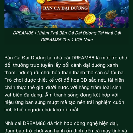
DREAM86 | Khám Phá Bắn Cá Đại Dương Tại Nhà Cái
DREAM86 Top 1 Việt Nam
Bắn Cá Đại Dương tại nhà cái DREAM86 là một trò chơi
đổi thưởng trực tuyến lấy bối cảnh đại dương xanh
thẳm, nơi người chơi hóa thân thành thợ săn cá tài ba.
Trò chơi được thiết kế với đồ họa 3D sắc nét, tái hiện
chân thực thế giới dưới nước với hàng trăm loài sinh
vật biển đa dạng. Âm thanh sống động kết hợp với
hiệu ứng bắn súng mượt mà tạo nên trải nghiệm cuốn
hút, khiến người chơi khó rời mắt.
Nhà cái DREAM86 đã tích hợp công nghệ hiện đại,
đảm bảo trò chơi vận hành ổn định trên cả máy tính và