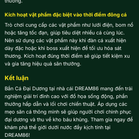
thưởng.
Kích hoạt vật phẩm đặc biệt vào thời điểm đông cá
Trò chơi cung cấp các vật phẩm như lưới điện, bom nổ
hoặc tăng tốc đạn, giúp tiêu diệt nhiều cá cùng lúc.
Nên sử dụng các vật phẩm này khi đàn cá xuất hiện
dày đặc hoặc khi boss xuất hiện để tối ưu hóa sát
thương. Kích hoạt đúng thời điểm sẽ giúp tiết kiệm xu
và gia tăng hiệu quả săn thưởng.
Kết luận
Bắn Cá Đại Dương tại nhà cái DREAM86 mang đến trải
nghiệm giải trí đỉnh cao với đồ họa sống động, phần
thưởng hấp dẫn và lối chơi chiến thuật. Áp dụng các
mẹo săn cá thông minh sẽ giúp người chơi chinh phục
đại dương và thu về kho báu khủng. Tham gia ngay để
khám phá thế giới dưới nước đầy kịch tính tại
DREAM86!