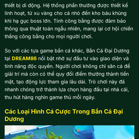
thiết bị di động. Hệ thống phần thưởng được thiết kế
linh hoạt, từ xu vàng cho cá nhỏ đến kho báu khủng
khi hạ gục boss lớn. Tính công bằng được đảm bảo
thông qua thuật toán ngẫu nhiên, mang lại cơ hội chiến
thắng công bằng cho mọi người chơi.
So với các tựa game bắn cá khác, Bắn Cá Đại Dương
tại
DREAM86
nổi bật nhờ sự đầu tư vào giao diện và
tính năng độc quyền. Người chơi không chỉ săn cá để
giải trí mà còn có thể quy đổi điểm thưởng thành tiền
mặt, tạo động lực tham gia lâu dài. Trò chơi này đã
nhanh chóng trở thành lựa chọn hàng đầu tại nhà cái,
thu hút hàng nghìn game thủ mỗi ngày.
Các Loại Hình Cá Cược Trong Bắn Cá Đại
Dương