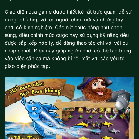
Giao diện của game được thiết kế rất trực quan, dễ sử
dụng, phù hợp với cả người chơi mới và những tay
chơi có kinh nghiệm. Các nút chức năng như chọn
súng, điều chỉnh mức cược hay sử dụng kỹ năng đều
được sắp xếp hợp lý, dễ dàng thao tác chỉ với vài cú
nhấp chuột. Điều này giúp người chơi có thể tập trung
vào việc săn cá mà không bị rối mắt với các yếu tố
giao diện phức tạp.