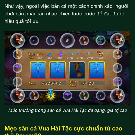
Như vậy, ngoài việc bắn cá một cách chính xác, người
chơi cần phải cân nhắc chiến lược cược để đạt được
hiệu quả tối ưu.
Mức thưởng trong săn cá Vua Hải Tặc đa dạng, giá trị cao
Mẹo săn cá Vua Hải Tặc cực chuẩn từ cao