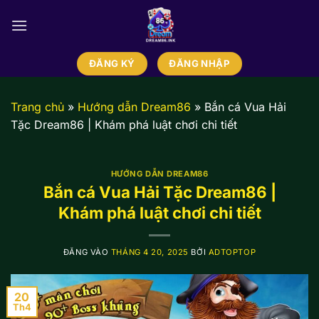
Bỏ
qua
nội
dung
ĐĂNG KÝ
ĐĂNG NHẬP
Trang chủ
»
Hướng dẫn Dream86
»
Bắn cá Vua Hải
Tặc Dream86 | Khám phá luật chơi chi tiết
HƯỚNG DẪN DREAM86
Bắn cá Vua Hải Tặc Dream86 |
Khám phá luật chơi chi tiết
ĐĂNG VÀO
THÁNG 4 20, 2025
BỞI
ADTOPTOP
20
Th4