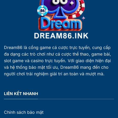
Dream86 là cổng game cá cược trực tuyến, cung cấp
đa dạng các trò chơi như cá cược thể thao, game bài,
slot game và casino trực tuyến. Với giao diện hiện đại
và hệ thống bảo mật tối ưu, Dream86 mang đến cho
người chơi trải nghiệm giải trí an toàn và mượt mà.
LIÊN KẾT NHANH
Chính sách bảo mật